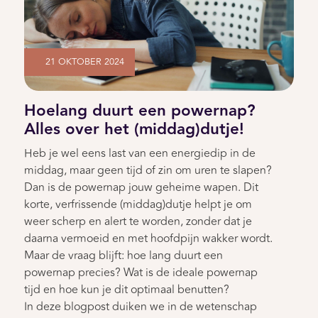
21 OKTOBER 2024
Hoelang duurt een powernap?
Alles over het (middag)dutje!
Heb je wel eens last van een energiedip in de
middag, maar geen tijd of zin om uren te slapen?
Dan is de powernap jouw geheime wapen. Dit
korte, verfrissende (middag)dutje helpt je om
weer scherp en alert te worden, zonder dat je
daarna vermoeid en met hoofdpijn wakker wordt.
Maar de vraag blijft: hoe lang duurt een
powernap precies? Wat is de ideale powernap
tijd en hoe kun je dit optimaal benutten?
In deze blogpost duiken we in de wetenschap