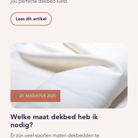
jou perfecte dekbed kiest.
Lees dit artikel
21 AUGUSTUS 2025
Welke maat dekbed heb ik
nodig?
Er zijn veel soorten maten dekbedden te