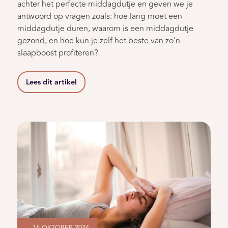
achter het perfecte middagdutje en geven we je
antwoord op vragen zoals: hoe lang moet een
middagdutje duren, waarom is een middagdutje
gezond, en hoe kun je zelf het beste van zo’n
slaapboost profiteren?
Lees dit artikel
16 OKTOBER 2024