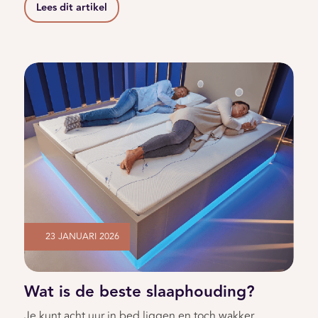
Lees dit artikel
23 JANUARI 2026
Wat is de beste slaaphouding?
Je kunt acht uur in bed liggen en toch wakker