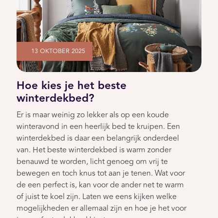
13 OKTOBER 2025
Hoe kies je het beste
winterdekbed?
Er is maar weinig zo lekker als op een koude
winteravond in een heerlijk bed te kruipen. Een
winterdekbed is daar een belangrijk onderdeel
van. Het beste winterdekbed is warm zonder
benauwd te worden, licht genoeg om vrij te
bewegen en toch knus tot aan je tenen. Wat voor
de een perfect is, kan voor de ander net te warm
of juist te koel zijn. Laten we eens kijken welke
mogelijkheden er allemaal zijn en hoe je het voor