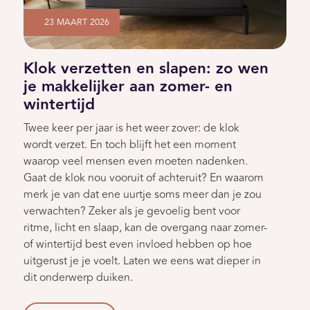
23 MAART 2026
Klok verzetten en slapen: zo wen
je makkelijker aan zomer- en
wintertijd
Twee keer per jaar is het weer zover: de klok
wordt verzet. En toch blijft het een moment
waarop veel mensen even moeten nadenken.
Gaat de klok nou vooruit of achteruit? En waarom
merk je van dat ene uurtje soms meer dan je zou
verwachten? Zeker als je gevoelig bent voor
ritme, licht en slaap, kan de overgang naar zomer-
of wintertijd best even invloed hebben op hoe
uitgerust je je voelt. Laten we eens wat dieper in
dit onderwerp duiken.