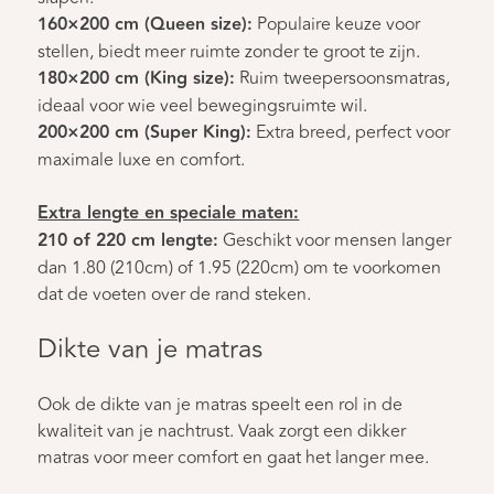
160×200 cm (Queen size):
Populaire keuze voor
stellen, biedt meer ruimte zonder te groot te zijn.
180×200 cm (King size):
Ruim tweepersoonsmatras,
ideaal voor wie veel bewegingsruimte wil.
200×200 cm (Super King):
Extra breed, perfect voor
maximale luxe en comfort.
Extra lengte en speciale maten:
210 of 220 cm lengte:
Geschikt voor mensen langer
dan 1.80 (210cm) of 1.95 (220cm) om te voorkomen
dat de voeten over de rand steken.
Dikte van je matras
Ook de dikte van je matras speelt een rol in de
kwaliteit van je nachtrust. Vaak zorgt een dikker
matras voor meer comfort en gaat het langer mee.