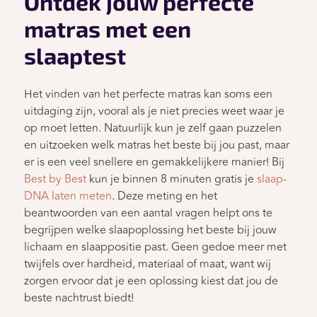
Ontdek jouw perfecte
matras met een
slaaptest
Het vinden van het perfecte matras kan soms een
uitdaging zijn, vooral als je niet precies weet waar je
op moet letten. Natuurlijk kun je zelf gaan puzzelen
en uitzoeken welk matras het beste bij jou past, maar
er is een veel snellere en gemakkelijkere manier! Bij
Best by Best
kun je binnen 8 minuten gratis je
slaap-
DNA laten meten
. Deze meting en het
beantwoorden van een aantal vragen helpt ons te
begrijpen welke slaapoplossing het beste bij jouw
lichaam en slaappositie past. Geen gedoe meer met
twijfels over hardheid, materiaal of maat, want wij
zorgen ervoor dat je een oplossing kiest dat jou de
beste nachtrust biedt!