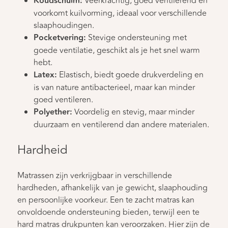
Koudschuim:
Veerkrachtig, goed ventilerend en
voorkomt kuilvorming, ideaal voor verschillende
slaaphoudingen.
Pocketvering:
Stevige ondersteuning met
goede ventilatie, geschikt als je het snel warm
hebt.
Latex:
Elastisch, biedt goede drukverdeling en
is van nature antibacterieel, maar kan minder
goed ventileren.
Polyether:
Voordelig en stevig, maar minder
duurzaam en ventilerend dan andere materialen.
Hardheid
Matrassen zijn verkrijgbaar in verschillende
hardheden, afhankelijk van je gewicht, slaaphouding
en persoonlijke voorkeur. Een te zacht matras kan
onvoldoende ondersteuning bieden, terwijl een te
hard matras drukpunten kan veroorzaken. Hier zijn de