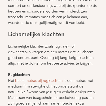
matras het beste. Dit biedt een goede balans tussen
comfort en ondersteuning, waarbij drukpunten op de
heupen en schouders worden verminderd. Een
traagschuimmatras past zich aan je lichaam aan,
waardoor de druk gelijkmatig wordt verdeeld.
Lichamelijke klachten
Lichamelijke klachten zoals rug-, nek- of
gewrichtspijn vragen om een matras dat je lichaam
goed ondersteunt. Overleg bij langdurige klachten
altijd met je dokter om het beste advies te krijgen.
Rugklachten
Het
beste matras bij rugklachten
is een matras met
medium-firm stevigheid. Het ondersteunt de
natuurlijke S-vorm van je rug en verlicht drukpunten.
Matrassen van traagschuim of pocketvering passen
zich goed aan je lichaam aan en bieden extra