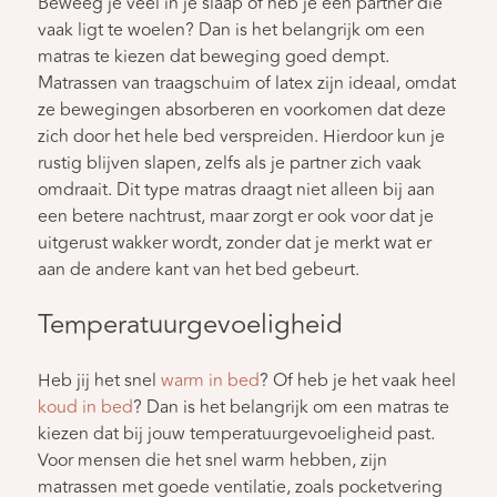
Beweeg je veel in je slaap of heb je een partner die
vaak ligt te woelen? Dan is het belangrijk om een
matras te kiezen dat beweging goed dempt.
Matrassen van traagschuim of latex zijn ideaal, omdat
ze bewegingen absorberen en voorkomen dat deze
zich door het hele bed verspreiden. Hierdoor kun je
rustig blijven slapen, zelfs als je partner zich vaak
omdraait. Dit type matras draagt niet alleen bij aan
een betere nachtrust, maar zorgt er ook voor dat je
uitgerust wakker wordt, zonder dat je merkt wat er
aan de andere kant van het bed gebeurt.
Temperatuurgevoeligheid
Heb jij het snel
warm in bed
? Of heb je het vaak heel
koud in bed
? Dan is het belangrijk om een matras te
kiezen dat bij jouw temperatuurgevoeligheid past.
Voor mensen die het snel warm hebben, zijn
matrassen met goede ventilatie, zoals pocketvering