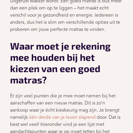
uitgerust wakker wordt. Een goed matras is dus meer
dan een plek om op te liggen – het maakt echt
verschil voor je gezondheid en energie. Iedereen is
anders, dus het is slim om verschillende opties uit te
proberen om jouw perfecte matras te vinden.
Waar moet je rekening
mee houden bij het
kiezen van een goed
matras?
Er zijn veel punten die je mee moet nemen bij het
aanschaffen van een nieuw matras. Dit is zo’n
aankoop waar je écht kieskeurig mag zijn. Je brengt
namelijk
één derde van je leven slapend
door. Dat is
best wel veel! Hieronder vind je een lijst met
aandachtspunten waar je op moet letten bij het