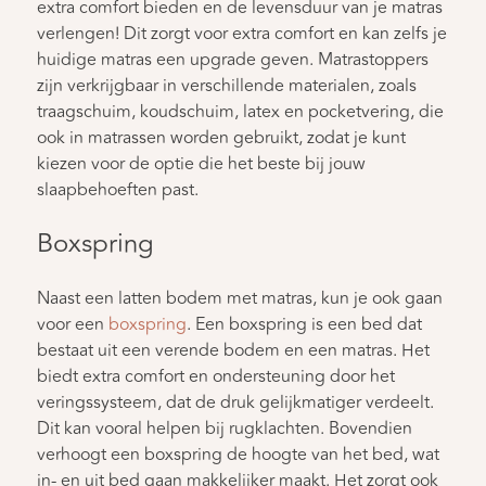
extra comfort bieden en de levensduur van je matras
verlengen! Dit zorgt voor extra comfort en kan zelfs je
huidige matras een upgrade geven. Matrastoppers
zijn verkrijgbaar in verschillende materialen, zoals
traagschuim, koudschuim, latex en pocketvering, die
ook in matrassen worden gebruikt, zodat je kunt
kiezen voor de optie die het beste bij jouw
slaapbehoeften past.
Boxspring
Naast een latten bodem met matras, kun je ook gaan
voor een
boxspring
. Een boxspring is een bed dat
bestaat uit een verende bodem en een matras. Het
biedt extra comfort en ondersteuning door het
veringssysteem, dat de druk gelijkmatiger verdeelt.
Dit kan vooral helpen bij rugklachten. Bovendien
verhoogt een boxspring de hoogte van het bed, wat
in- en uit bed gaan makkelijker maakt. Het zorgt ook