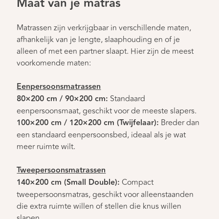
Maat van je matras
Matrassen zijn verkrijgbaar in verschillende maten,
afhankelijk van je lengte, slaaphouding en of je
alleen of met een partner slaapt. Hier zijn de meest
voorkomende maten:
Eenpersoonsmatrassen
80×200 cm / 90×200 cm:
Standaard
eenpersoonsmaat, geschikt voor de meeste slapers.
100×200 cm / 120×200 cm (Twijfelaar):
Breder dan
een standaard eenpersoonsbed, ideaal als je wat
meer ruimte wilt.
Tweepersoonsmatrassen
140×200 cm (Small Double):
Compact
tweepersoonsmatras, geschikt voor alleenstaanden
die extra ruimte willen of stellen die knus willen
slapen.