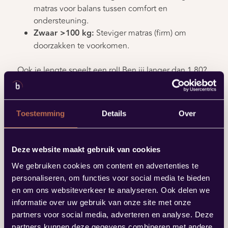
matras voor balans tussen comfort en
ondersteuning.
Zwaar >100 kg:
Steviger matras (firm) om
doorzakken te voorkomen.
Ook je lengte speelt een rol! Ben jij langer dan 1.80?
Ga dan voor een matras van 210 centimeter lang.
Ben je nog een stukje langer en kom je boven de
1.95 uit? Dan is het comfortabeler om voor een
Toestemming
Details
Over
matras van 220 centimeter lang te gaan! Ook je
postuur heeft invloed op je matraskeuze. Heb jij
brede schouders of een breder postuur? Kies een
Deze website maakt gebruik van cookies
matras dat voldoende ruimte biedt, bij voorkeur in
We gebruiken cookies om content en advertenties te
een breedte van 90 cm of meer per persoon.
personaliseren, om functies voor social media te bieden
en om ons websiteverkeer te analyseren. Ook delen we
Welke soort matrassen
informatie over uw gebruik van onze site met onze
zijn er?
partners voor social media, adverteren en analyse. Deze
partners kunnen deze gegevens combineren met andere