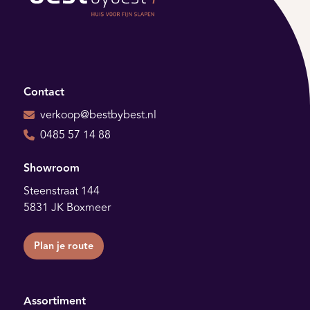
Contact
verkoop@bestbybest.nl
0485 57 14 88
Showroom
Steenstraat 144
5831 JK Boxmeer
Plan je route
Assortiment