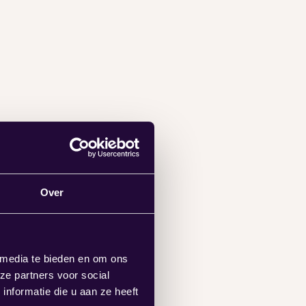
Over
 media te bieden en om ons
ze partners voor social
nformatie die u aan ze heeft