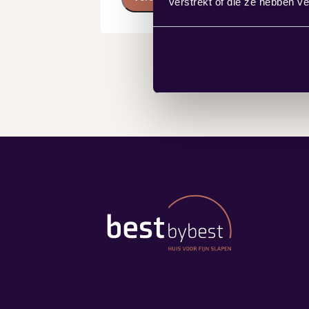
verstrekt of die ze hebben v