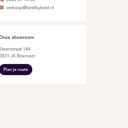
verkoop@bestbybest.nl
Onze showroom
Steenstraat 144
5831 JK Boxmeer
Plan je route