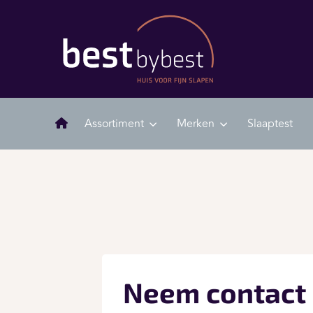
Assortiment
Merken
Slaaptest
Neem contact 