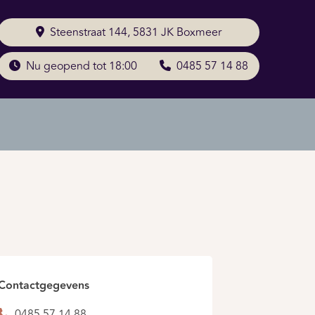
Steenstraat 144, 5831 JK Boxmeer
Nu geopend tot 18:00
0485 57 14 88
Contactgegevens
0485 57 14 88