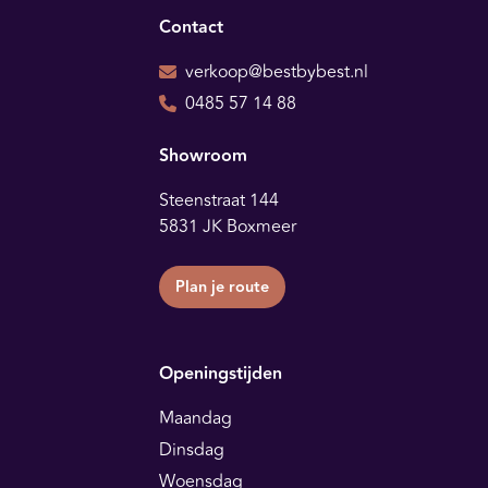
Contact
verkoop@bestbybest.nl
0485 57 14 88
Showroom
Steenstraat 144
5831 JK Boxmeer
Plan je route
Openingstijden
Maandag
Dinsdag
Woensdag