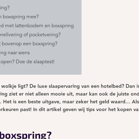
ring?
n boxspring mee?
bed met lattenbodem en boxspring
nellvering of pocketvering?
t bovenop een boxspring?
ing naar wens
kopen? Doe de slaaptest!
 wolkje ligt? De luxe slaapervaring van een hotelbed? Dan i
ng ziet er niet alleen mooie uit, maar kan ook de juiste on
. Het is een beste uitgave, maar zeker het geld waard… Als 
rkeuren past! In dit artikel geven wij tips voor het kopen 
 boxspring?