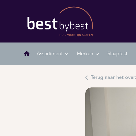
Assortiment
Merken
Slaaptest
Terug naar het over