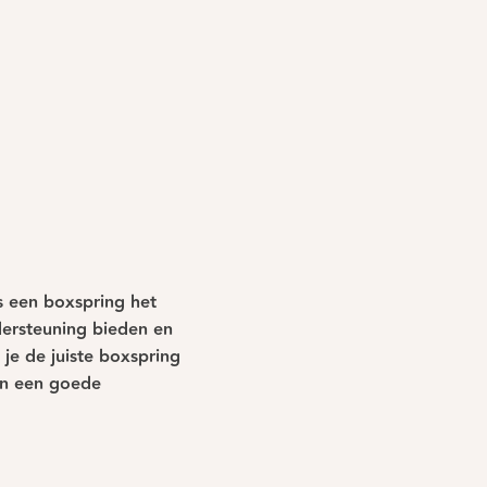
s een boxspring het
dersteuning bieden en
je de juiste boxspring
van een goede