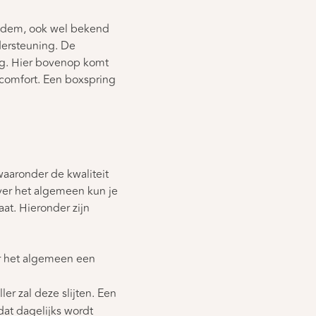
bodem, ook wel bekend
dersteuning. De
ng. Hier bovenop komt
 comfort. Een boxspring
waaronder de kwaliteit
ver het algemeen kun je
t. Hieronder zijn
r het algemeen een
er zal deze slijten. Een
at dagelijks wordt