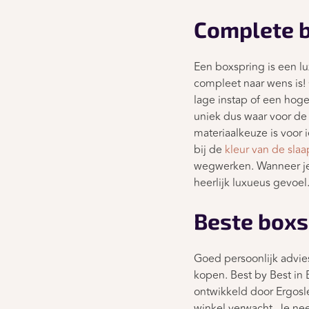
Complete b
Een boxspring is een lux
compleet naar wens is! 
lage instap of een hoge
uniek dus waar voor de 
materiaalkeuze is voor 
bij de
kleur van de sla
wegwerken. Wanneer je
heerlijk luxueus gevoel
Beste boxs
Goed persoonlijk advies
kopen. Best by Best in 
ontwikkeld door Ergosle
winkel verwacht. Je ne