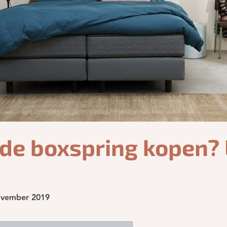
de boxspring kopen? L
ovember 2019