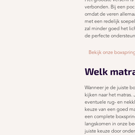
verbonden. Bij een pock
omdat de veren allemaal
met een redelijk soepel
zal minder goed het li
de perfecte ondersteun
Bekijk onze boxsprin
Welk matr
Wanneer je de juiste bo
kijken naar het matras.
eventuele rug- en nekk
keuze van een goed mat
een complete boxspring
langskomen in onze bed
juiste keuze door onder