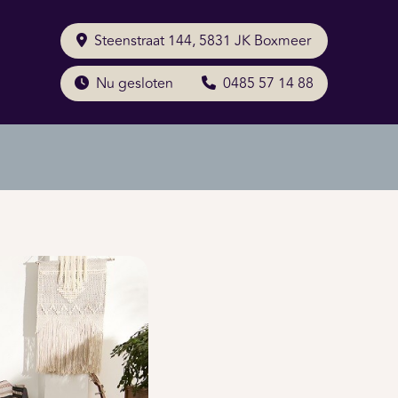
Steenstraat 144, 5831 JK Boxmeer
Nu gesloten
0485 57 14 88