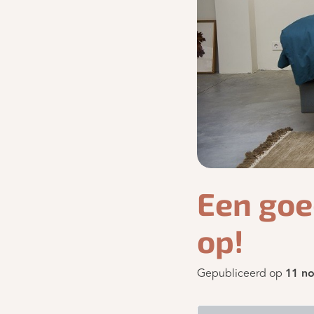
Een goe
op!
Gepubliceerd op
11 n