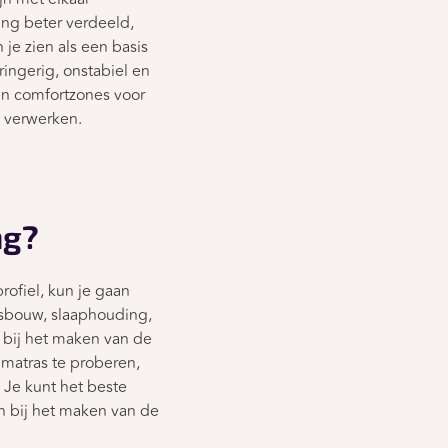
ring beter verdeeld,
je zien als een basis
ingerig, onstabiel en
en comfortzones voor
e verwerken.
ng?
ofiel, kun je gaan
amsbouw, slaaphouding,
 bij het maken van de
 matras te proberen,
 Je kunt het beste
 bij het maken van de