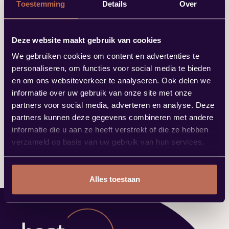
Toestemming
Details
Over
Deze website maakt gebruik van cookies
We gebruiken cookies om content en advertenties te
personaliseren, om functies voor social media te bieden
CAPTCHA
en om ons websiteverkeer te analyseren. Ook delen we
informatie over uw gebruik van onze site met onze
partners voor social media, adverteren en analyse. Deze
partners kunnen deze gegevens combineren met andere
informatie die u aan ze heeft verstrekt of die ze hebben
Verzenden
verzameld op basis van uw gebruik van hun services.
Alles toestaan