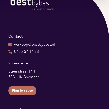
Contact
verkoop@bestbybest.nl
0485 57 14 88
Showroom
Steenstraat 144
5831 JK Boxmeer
Plan je route